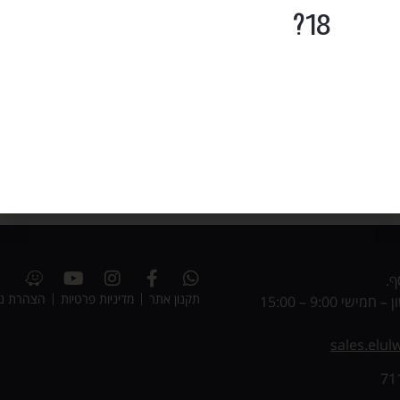
18?
לחנות היין
ף.
תקנון אתר
מדיניות פרטיות
הצהרת נג
י 9:00 – 15:00
sales.elu