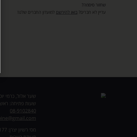
שחזור סיסמה?
עדיין לא חברים?
בואו להירשם
למועדון החברים שלנו!
שער אלול, כרמי יוס
שעות פתיחה: ראשון – חמיש
08-9102840
lwine@gmail.com
מס׳ רשיון יצרן: 71177