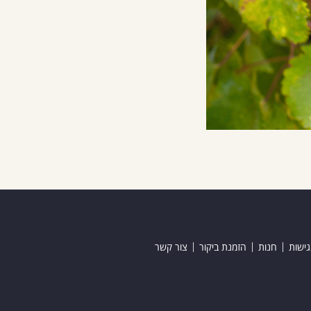
ישות
חנות
הזמנת ביקור
צור קשר