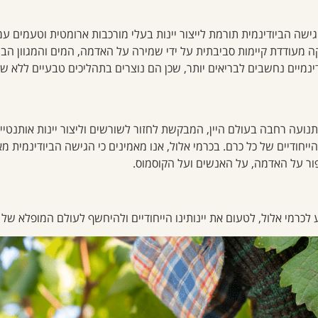
ישה הביודינמית תורמת לייצור יינות בעלי מורכבות ארומטית וטעמים עמ
ה מעודדת קיימות סביבתית על ידי שמירה על האדמה, המים והמגוון הביול
דינמיים נחשבים לבריאים יותר, שכן הם נוצרים בתהליכים טבעיים ללא ש
תנועה רחבה בעולם היין, המבקשת לחזור לשורשים וליצור יינות אותנטי
יחודיים של כל כרם. בכרמי אלול, אנו מאמינים כי הגישה הביודינמית מא
פור על האדמה, על האנשים ועל הקוסמוס.
 לכרמי אלול, לטעום את יינותינו הייחודיים ולהיחשף לעולם המופלא של 