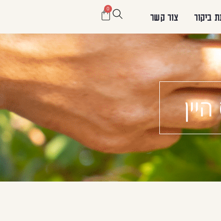
0
ת ביקור
צור קשר
יין