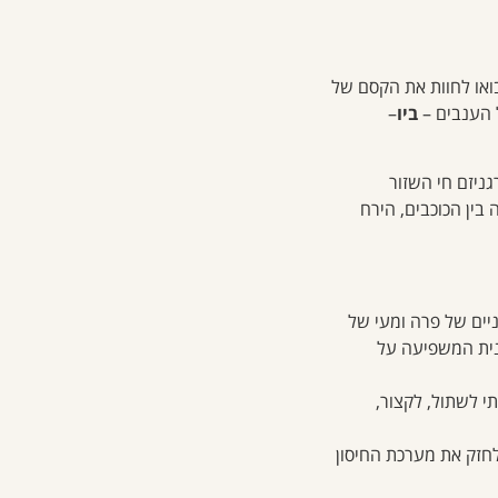
 בואו לחוות את הקסם של
ל הענבים –
ביו
–
גניזם חי השזור
בין הכוכבים, הירח
ניים של פרה ומעי של
ונית המשפיעה על
י לשתול, לקצור,
חזק את מערכת החיסון