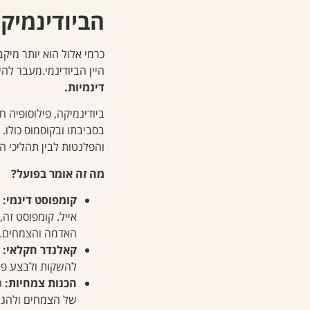
הביודינמיק
כרמי אלול הוא יותר מיקב
היין הביודינמי.מעבר להי
דינמיות.
ביודינמיקה, פילוסופיה 
בסביבתו ובקוסמוס כולו.
והפלנטות לבין תהליכי 
מה זה אומר בפועל?
קומפוסט דינמי:
ב
אייל. קומפוסט זה
האדמה והצמחים.
קאלנדר חקלאי:
ה
להשקות ולבצע פעו
הכנות צמחיות:
ה
של הצמחים ולהגן 