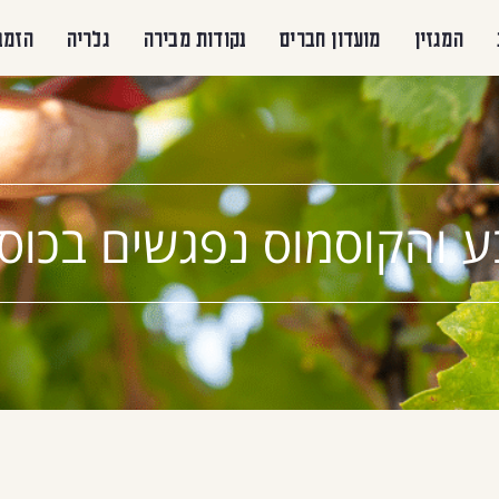
המגזין
מועדון חברים
נקודות מכירה
גלריה
הזמנ
 והקוסמוס נפגשים בכוס ה