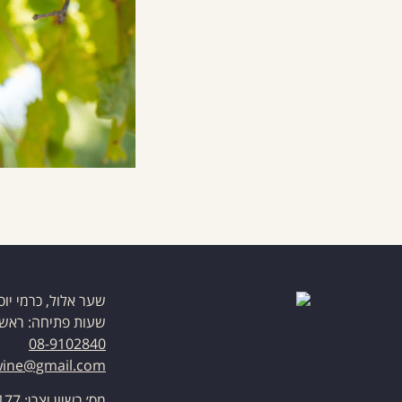
שער אלול, כרמי יוס
שעות פתיחה: ראשון – חמיש
08-9102840
lwine@gmail.com
מס׳ רשיון יצרן: 71177