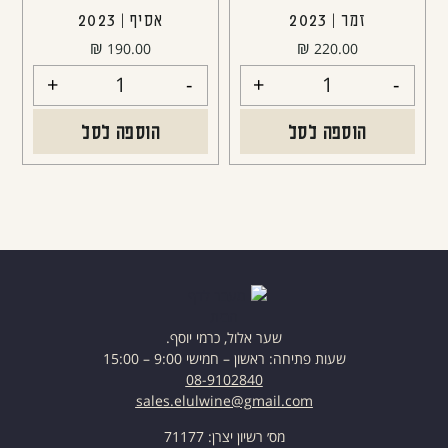
זמר | 2023
אסיף | 2023
₪
₪
190.00
220.00
+
-
+
-
הוספה לסל
הוספה לסל
שער אלול, כרמי יוסף.
שעות פתיחה: ראשון – חמישי 9:00 – 15:00
08-9102840
sales.elulwine@gmail.com
מס׳ רשיון יצרן: 71177