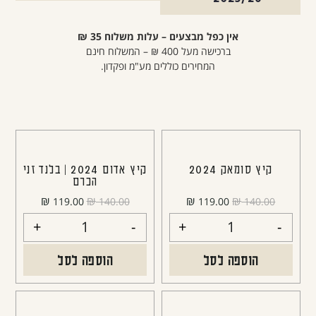
אין כפל מבצעים –
עלות משלוח 35 ₪
ברכישה מעל 400 ₪ – המשלוח חינם
המחירים כוללים מע"מ ופקדון.
קיץ סומאק 2024
קיץ אדום 2024 | בלנד זני
הכרם
₪
₪
₪
₪
119.00
140.00
119.00
140.00
+
-
+
-
הוספה לסל
הוספה לסל