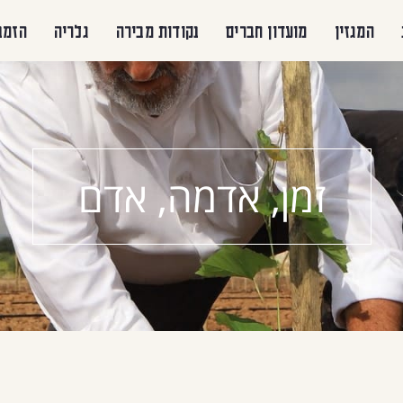
המגזין
מועדון חברים
נקודות מכירה
גלריה
הזמנ
זמן, אדמה, אדם