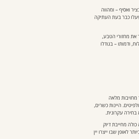
קציר, בציר ואסיף – ומהווה
פעלו כבר בעת העתיקה
 את מחזורי הטבע,
ח, ודמותו – בגודלו
 מחויבות מלאה
פיטים. היינות כשרים,
 בחירה עקרונית.
 כולה מחייבת דיוק
ר לאופן שבו ייצרו יין