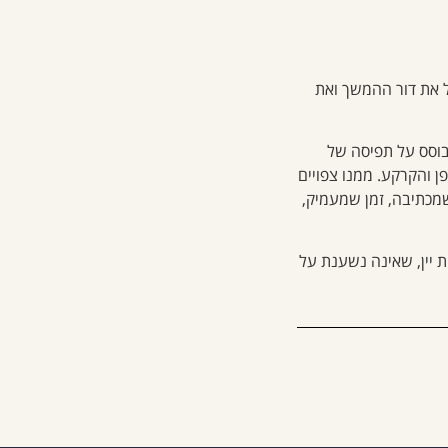
ל את דור ההמשך ואת
בוסס על תפיסה של
ן והקרקע. ממנו צפויים
שמכתיבה, זמן שמעמיק,
 יין, שאינה נשענת על