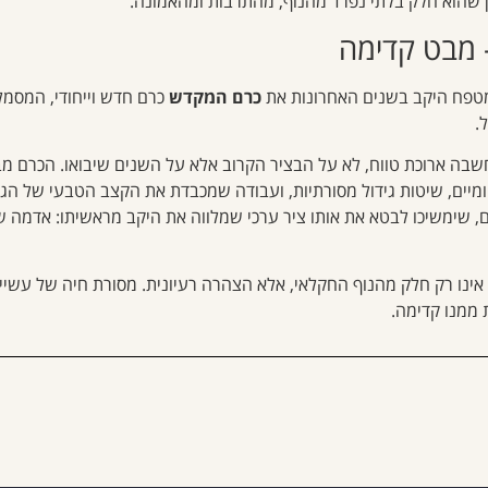
ן שהוא חלק בלתי נפרד מהנוף, מהתרבות ומהאמונה.
מבט קדימה
מטפח היקב בשנים האחרונות את
כרם המקדש
כרם חדש וייחודי, המסמ
.
שבה ארוכת טווח, לא על הבציר הקרוב אלא על השנים שיבואו. הכרם מ
מיים, שיטות גידול מסורתיות, ועבודה שמכבדת את הקצב הטבעי של הגפ
ם, שימשיכו לבטא את אותו ציר ערכי שמלווה את היקב מראשיתו: אדמה 
אינו רק חלק מהנוף החקלאי, אלא הצהרה רעיונית. מסורת חיה של עשיית
ממנו קדימה.