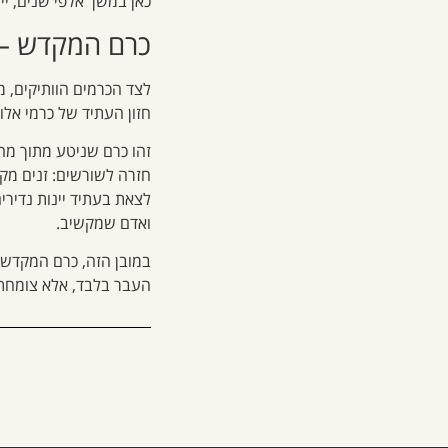
כאן במשך אלפי שנים, יי
כרם המקדש – 
לצד הכרמים הוותיקים, 
חזון העתיד של כרמי אלול
זהו כרם שניטע מתוך מח
חזרה לשורשים: זנים מקו
לצאת בעתיד יינות נדירי
ואדם שמקשיב.
במובן הזה, כרם המקדש 
העבר בלבד, אלא צומחת 