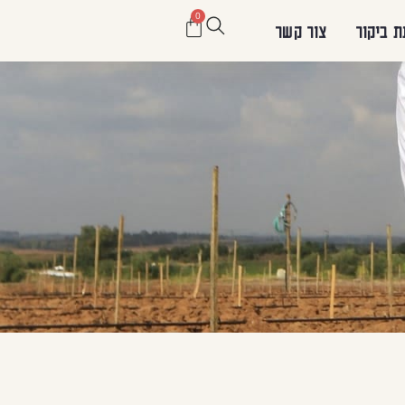
0
ת ביקור
צור קשר