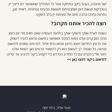
ישר מהכנה, נעבור ביקב ונתחקה אחר כל התהליך שמאפשר לנו לייצר יין
בטכניקות יוצאות דופן ושמבטיחות תוצאות טבעיות וטהורות. לאחר מכן,
נתרווח במרכז ונהנה מיום של טעימות יין בלב השקט.
רוצה להכיר אותנו מקרוב?
נשמח לארח אותך ולשתף אותך בחדוות העשייה שאנו חווים מדי יום ביומו.
מרכז המבקרים שלנו פתוח לציבור ומאפשר בתיאום מראש להכיר לעומק
את הרעיון החדשני ויוצא הדופן שהוא כרמי אלול. לפרטים נוספים ולתיאום
פגישה, כל שנותר לך לעשות הוא רק להשאיר פרטים כאן. הצוות שלנו
יחזור אלי בהקדם עם כל המידע הנדרש כדי לקבוע ביקור ולהגיע עד עלינו.
לתיאום ביקור לחצו כאן >>
שער אלול, כרמי יוסף.